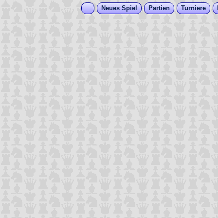
Neues Spiel
Partien
Turniere