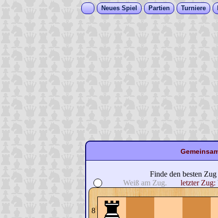
Neues Spiel
Partien
Turniere
Gemeinsame
Finde den besten Zug
Weiß am Zug.
letzter Zug:
8