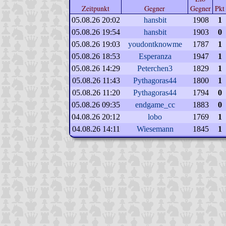
Zeitpunkt
Gegner
Gegner
Pkt
05.08.26 20:02
hansbit
1908
1
05.08.26 19:54
hansbit
1903
0
05.08.26 19:03
youdontknowme
1787
1
05.08.26 18:53
Esperanza
1947
1
05.08.26 14:29
Peterchen3
1829
1
05.08.26 11:43
Pythagoras44
1800
1
05.08.26 11:20
Pythagoras44
1794
0
05.08.26 09:35
endgame_cc
1883
0
04.08.26 20:12
lobo
1769
1
04.08.26 14:11
Wiesemann
1845
1