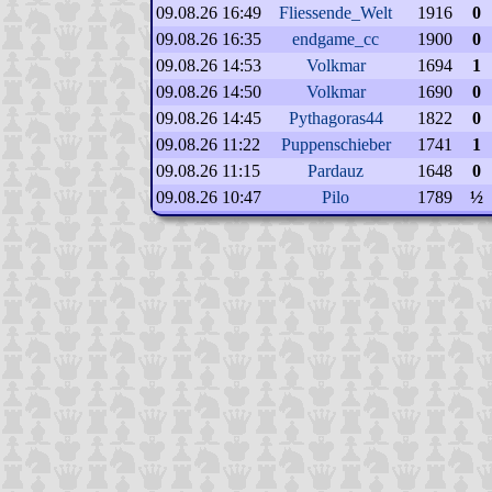
09.08.26 16:49
Fliessende_Welt
1916
0
09.08.26 16:35
endgame_cc
1900
0
09.08.26 14:53
Volkmar
1694
1
09.08.26 14:50
Volkmar
1690
0
09.08.26 14:45
Pythagoras44
1822
0
09.08.26 11:22
Puppenschieber
1741
1
09.08.26 11:15
Pardauz
1648
0
09.08.26 10:47
Pilo
1789
½