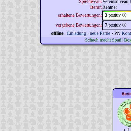
Spielniveau:
Vereinsniveau 
Beruf:
Rentner
erhaltene Bewertungen:
3
positiv
🛈
vergebene Bewertungen:
7
positiv
🛈
offline
Einladung - neue Partie
• PN
Kont
Schach macht Spaß! Beg
Beso
> 1