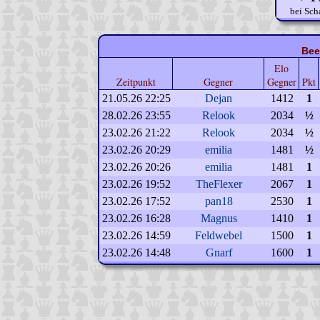
bei Sch
Bee
Elo
Zeitpunkt
Gegner
Gegner
Pkt
21.05.26 22:25
Dejan
1412
1
28.02.26 23:55
Relook
2034
½
23.02.26 21:22
Relook
2034
½
23.02.26 20:29
emilia
1481
½
23.02.26 20:26
emilia
1481
1
23.02.26 19:52
TheFlexer
2067
1
23.02.26 17:52
pan18
2530
1
23.02.26 16:28
Magnus
1410
1
23.02.26 14:59
Feldwebel
1500
1
23.02.26 14:48
Gnarf
1600
1