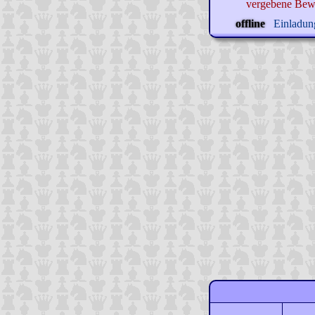
vergebene Bew
offline
Einladung