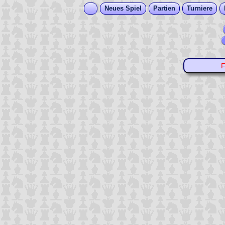
Neues Spiel
Partien
Turniere
F