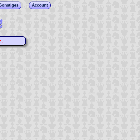
Sonstiges
Account
n.