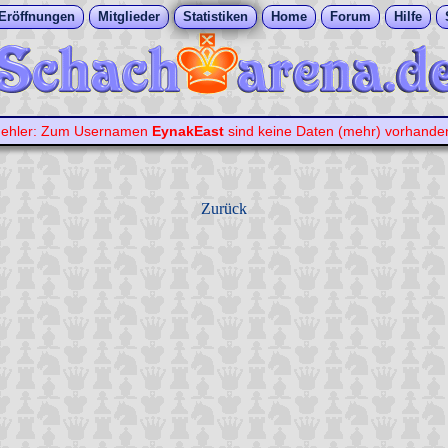
Eröffnungen
Mitglieder
Statistiken
Home
Forum
Hilfe
ehler: Zum Usernamen
EynakEast
sind keine Daten (mehr) vorhande
Zurück