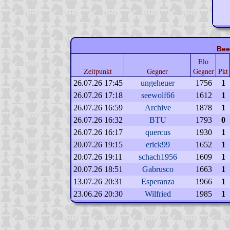
Bee
Elo
Zeitpunkt
Gegner
Gegner
Pkt
26.07.26 17:45
ungeheuer
1756
1
26.07.26 17:18
seewolf66
1612
1
26.07.26 16:59
Archive
1878
1
26.07.26 16:32
BTU
1793
0
26.07.26 16:17
quercus
1930
1
20.07.26 19:15
erick99
1652
1
20.07.26 19:11
schach1956
1609
1
20.07.26 18:51
Gabrusco
1663
1
13.07.26 20:31
Esperanza
1966
1
23.06.26 20:30
Wilfried
1985
1