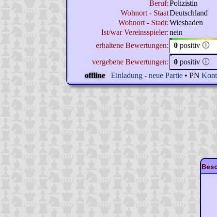
Beruf:
Polizistin
Wohnort - Staat
Deutschland
Wohnort - Stadt:
Wiesbaden
Ist/war Vereinsspieler:
nein
erhaltene Bewertungen:
0
positiv
🛈
vergebene Bewertungen:
0
positiv
🛈
offline
Einladung - neue Partie
• PN
Kont
Beso