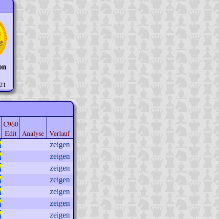
on
 21
C960
Edit
Analyse
Verlauf
zeigen
zeigen
zeigen
zeigen
zeigen
zeigen
zeigen