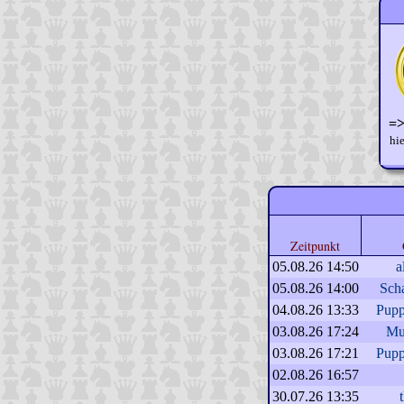
=>
hie
Zeitpunkt
05.08.26 14:50
a
05.08.26 14:00
Sch
04.08.26 13:33
Pupp
03.08.26 17:24
Mu
03.08.26 17:21
Pupp
02.08.26 16:57
30.07.26 13:35