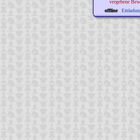
vergebene Bew
offline
Einladung