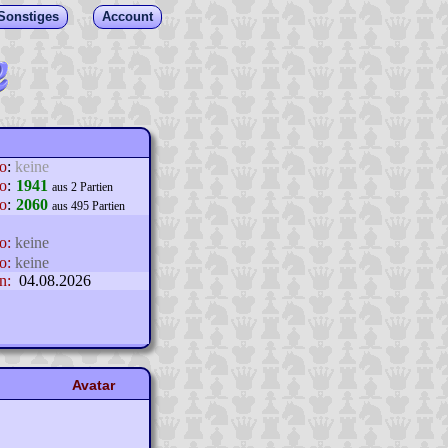
Sonstiges
Account
lo
:
keine
o
:
1941
aus 2 Partien
o
:
2060
aus 495 Partien
o:
keine
o:
keine
n:
04.08.2026
Avatar