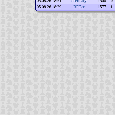
05.08.26 18:51
deermary
1500
0
05.08.26 18:29
BFCer
1577
1