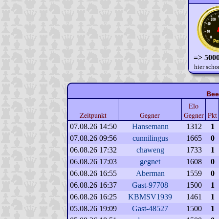
=> 5000
hier scho
Bee
Elo
Zeitpunkt
Gegner
Gegner
Pkt
07.08.26 14:50
Hansemann
1312
1
07.08.26 09:56
cunnilingus
1665
0
06.08.26 17:32
chaweng
1733
1
06.08.26 17:03
gegnet
1608
0
06.08.26 16:55
Aberman
1559
0
06.08.26 16:37
Gast-97708
1500
1
06.08.26 16:25
KBMSV1939
1461
1
05.08.26 19:09
Gast-48527
1500
1