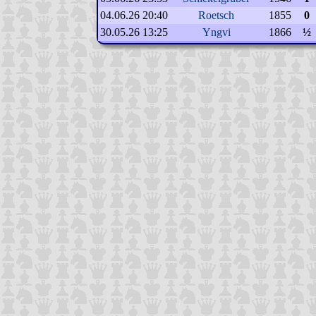
04.06.26 20:40
Roetsch
1855
0
30.05.26 13:25
Yngvi
1866
½