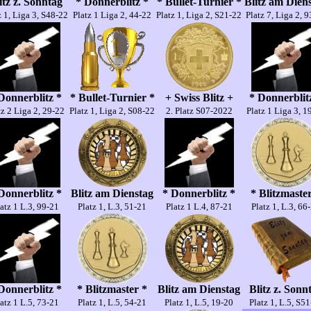
itz z. Sonntag
* Donnerblitz *
* Bullet-Turnier *
Blitz am Dien
z 1, Liga 3, S48-22
Platz 1 Liga 2, 44-22
Platz 1, Liga 2, S21-22
Platz 7, Liga 2, 
Donnerblitz *
* Bullet-Turnier *
+ Swiss Blitz +
* Donnerblit
tz 2 Liga 2, 29-22
Platz 1, Liga 2, S08-22
2. Platz S07-2022
Platz 1 Liga 3, 1
Donnerblitz *
Blitz am Dienstag
* Donnerblitz *
* Blitzmaste
atz 1 L.3, 99-21
Platz 1, L.3, 51-21
Platz 1 L.4, 87-21
Platz 1, L.3, 66
Donnerblitz *
* Blitzmaster *
Blitz am Dienstag
Blitz z. Sonn
atz 1 L.5, 73-21
Platz 1, L.5, 54-21
Platz 1, L.5, 19-20
Platz 1, L.5, S5