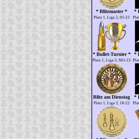
* Blitzmaster *
* 
Platz 1, Liga 2, 05-23
Pla
* Bullet-Turnier *
* 
Platz 1, Liga 3, S83-23
Pla
Blitz am Dienstag
* 
Platz 1, Liga 3, 18-22
Pla