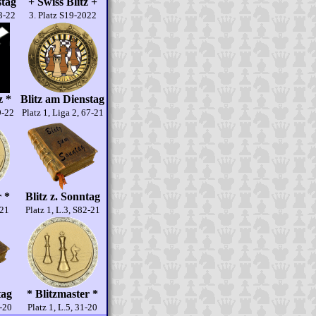
stag
+ Swiss Blitz +
93-22
3. Platz S19-2022
z *
Blitz am Dienstag
9-22
Platz 1, Liga 2, 67-21
r *
Blitz z. Sonntag
-21
Platz 1, L.3, S82-21
tag
* Blitzmaster *
1-20
Platz 1, L.5, 31-20