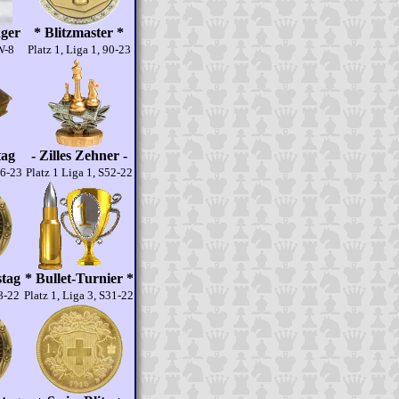
ger
* Blitzmaster *
W-8
Platz 1, Liga 1, 90-23
tag
- Zilles Zehner -
76-23
Platz 1 Liga 1, S52-22
stag
* Bullet-Turnier *
08-22
Platz 1, Liga 3, S31-22