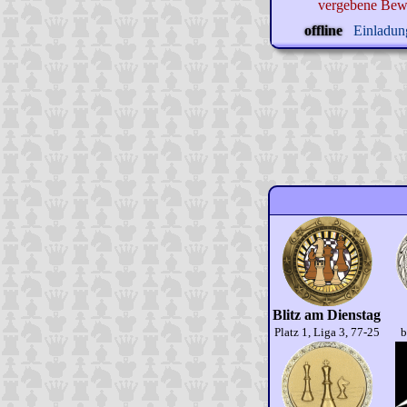
vergebene Bew
offline
Einladung
Blitz am Dienstag
Platz 1, Liga 3, 77-25
b