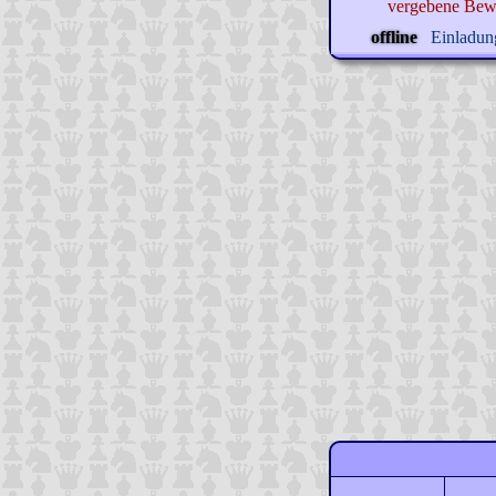
vergebene Bew
offline
Einladung