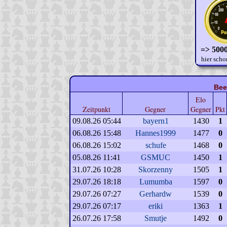
=> 5000
hier scho
Bee
Elo
Zeitpunkt
Gegner
Gegner
Pkt
09.08.26 05:44
bayern1
1430
1
06.08.26 15:48
Hannes1999
1477
0
06.08.26 15:02
schufe
1468
0
05.08.26 11:41
GSMUC
1450
1
31.07.26 10:28
Skorzenny
1505
1
29.07.26 18:18
Lumumba
1597
0
29.07.26 07:27
Gerhardw
1539
0
29.07.26 07:17
eriki
1363
1
26.07.26 17:58
Smutje
1492
0