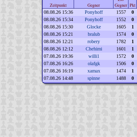
Zeitpunkt
Gegner
Gegner
Pkt
08.08.26 15:36
Ponyhoff
1557
0
08.08.26 15:34
Ponyhoff
1552
0
08.08.26 15:30
Glocke
1605
1
08.08.26 15:21
bralub
1574
0
08.08.26 12:21
robery
1782
1
08.08.26 12:12
Chehimi
1601
1
07.08.26 19:36
willi1
1572
0
07.08.26 16:26
olafgk
1506
0
07.08.26 16:19
xamax
1474
1
07.08.26 14:48
spinne
1488
0