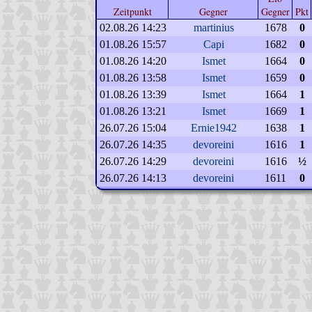
Zeitpunkt
Gegner
Gegner
Pkt
02.08.26 14:23
martinius
1678
0
01.08.26 15:57
Capi
1682
0
01.08.26 14:20
Ismet
1664
0
01.08.26 13:58
Ismet
1659
0
01.08.26 13:39
Ismet
1664
1
01.08.26 13:21
Ismet
1669
1
26.07.26 15:04
Ernie1942
1638
1
26.07.26 14:35
devoreini
1616
1
26.07.26 14:29
devoreini
1616
½
26.07.26 14:13
devoreini
1611
0