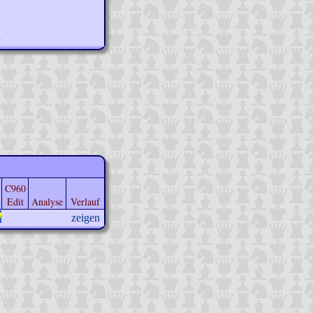
n
C960
Edit
Analyse
Verlauf
zeigen