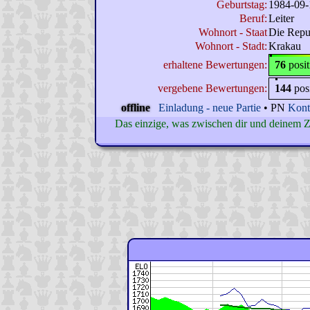
Geburtstag:
1984-09-
Beruf:
Leiter
Wohnort - Staat
Die Repu
Wohnort - Stadt:
Krakau
erhaltene Bewertungen:
76
posi
vergebene Bewertungen:
144
pos
offline
Einladung - neue Partie
• PN
Kont
Das einzige, was zwischen dir und deinem Ziel