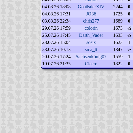
04.08.26 18:08
GoatisderXIV
2244
0
04.08.26 17:31
JO36
1725
0
03.08.26 22:34
chris277
1689
0
29.07.26 17:59
colorin
1673
½
25.07.26 17:45
Darth_Vader
1633
½
23.07.26 15:04
sosix
1623
1
23.07.26 10:13
sma_tt
1847
½
20.07.26 17:24
Sachsenkönig07
1559
1
19.07.26 21:35
Cicero
1822
0