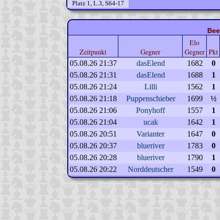
Platz 1, L.3, S64-17
Bee
Elo
Zeitpunkt
Gegner
Gegner
Pkt
05.08.26 21:37
dasElend
1682
0
05.08.26 21:31
dasElend
1688
1
05.08.26 21:24
Lilli
1562
1
05.08.26 21:18
Puppenschieber
1699
½
05.08.26 21:06
Ponyhoff
1557
1
05.08.26 21:04
ucak
1642
1
05.08.26 20:51
Varianter
1647
0
05.08.26 20:37
blueriver
1783
0
05.08.26 20:28
blueriver
1790
1
05.08.26 20:22
Norddeutscher
1549
0