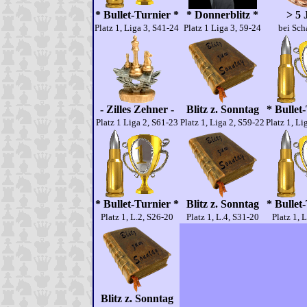
* Bullet-Turnier *
* Donnerblitz *
> 5 
Platz 1, Liga 3, S41-24
Platz 1 Liga 3, 59-24
bei Sch
- Zilles Zehner -
Blitz z. Sonntag
* Bullet
Platz 1 Liga 2, S61-23
Platz 1, Liga 2, S59-22
Platz 1, Li
* Bullet-Turnier *
Blitz z. Sonntag
* Bullet
Platz 1, L.2, S26-20
Platz 1, L.4, S31-20
Platz 1, 
Blitz z. Sonntag