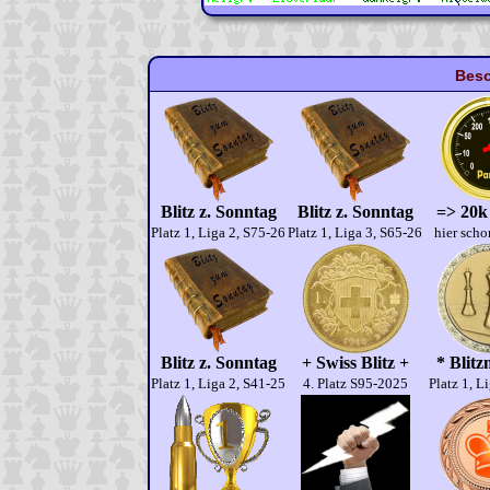
Beso
Blitz z. Sonntag
Blitz z. Sonntag
=> 20k
Platz 1, Liga 2, S75-26
Platz 1, Liga 3, S65-26
hier scho
Blitz z. Sonntag
+ Swiss Blitz +
* Blitz
Platz 1, Liga 2, S41-25
4. Platz S95-2025
Platz 1, L