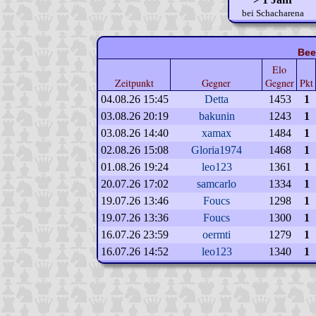
bei Schacharena
Bee
Elo
Zeitpunkt
Gegner
Gegner
Pkt
04.08.26 15:45
Detta
1453
1
03.08.26 20:19
bakunin
1243
1
03.08.26 14:40
xamax
1484
1
02.08.26 15:08
Gloria1974
1468
1
01.08.26 19:24
leo123
1361
1
20.07.26 17:02
samcarlo
1334
1
19.07.26 13:46
Foucs
1298
1
19.07.26 13:36
Foucs
1300
1
16.07.26 23:59
oermti
1279
1
16.07.26 14:52
leo123
1340
1