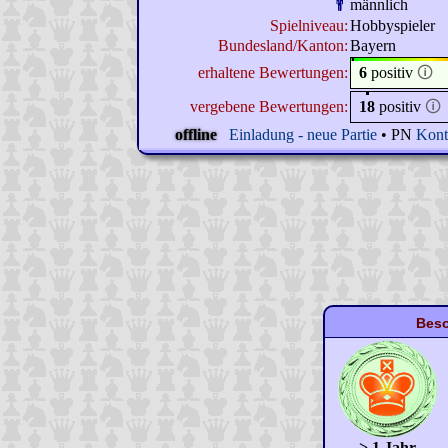
männlich
Spielniveau:
Hobbyspieler
Bundesland/Kanton:
Bayern
erhaltene Bewertungen:
6
positiv
🛈
vergebene Bewertungen:
18
positiv
🛈
offline
Einladung - neue Partie
• PN
Kont
Beso
> 1 Jahr