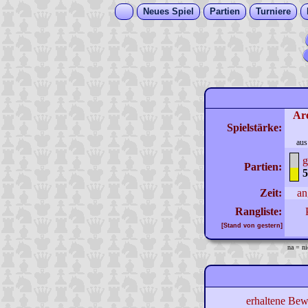
Neues Spiel
Partien
Turniere
Ar
Spielstärke:
aus
g
Partien:
5
Zeit:
an
Rangliste:
[Stand von gestern]
na = ni
erhaltene Bew