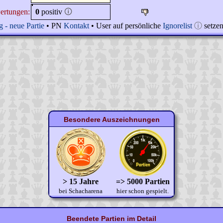
ertungen:
0
positiv
🛈
 - neue Partie
• PN
Kontakt
• User auf persönliche
Ignorelist
ⓘ
setze
Besondere Auszeichnungen
> 15 Jahre
=> 5000 Partien
bei Schacharena
hier schon gespielt.
Beendete Partien im Detail