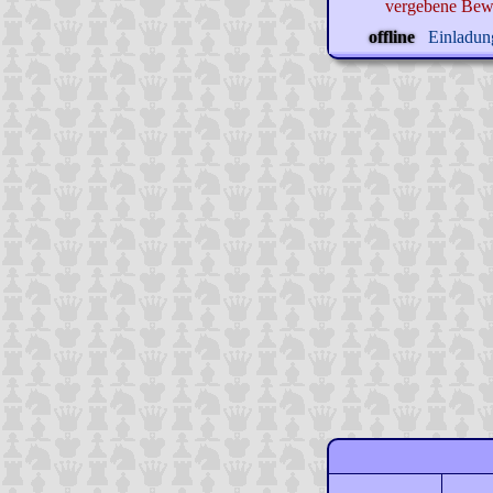
vergebene Bew
offline
Einladung