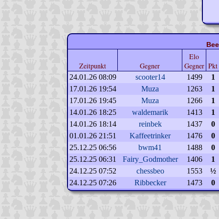
Bee
Elo
Zeitpunkt
Gegner
Gegner
Pkt
24.01.26 08:09
scooter14
1499
1
17.01.26 19:54
Muza
1263
1
17.01.26 19:45
Muza
1266
1
14.01.26 18:25
waldemarik
1413
1
14.01.26 18:14
reinbek
1437
0
01.01.26 21:51
Kaffeetrinker
1476
0
25.12.25 06:56
bwm41
1488
0
25.12.25 06:31
Fairy_Godmother
1406
1
24.12.25 07:52
chessbeo
1553
½
24.12.25 07:26
Ribbecker
1473
0