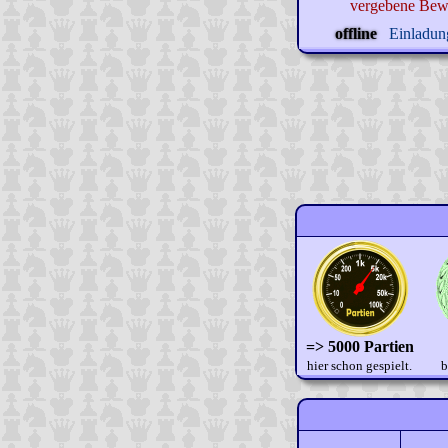
vergebene Bew
offline
Einladung
=> 5000 Partien
hier schon gespielt.
b