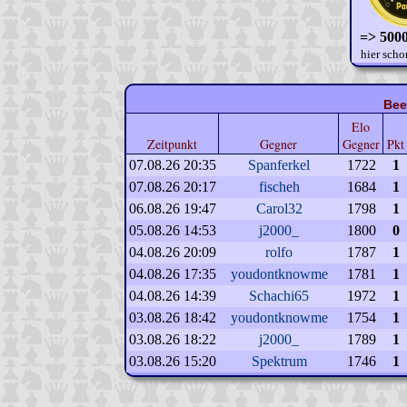
=> 5000
hier scho
Bee
Elo
Zeitpunkt
Gegner
Gegner
Pkt
07.08.26 20:35
Spanferkel
1722
1
07.08.26 20:17
fischeh
1684
1
06.08.26 19:47
Carol32
1798
1
05.08.26 14:53
j2000_
1800
0
04.08.26 20:09
rolfo
1787
1
04.08.26 17:35
youdontknowme
1781
1
04.08.26 14:39
Schachi65
1972
1
03.08.26 18:42
youdontknowme
1754
1
03.08.26 18:22
j2000_
1789
1
03.08.26 15:20
Spektrum
1746
1