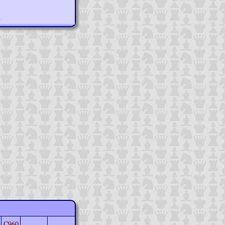
n
C960