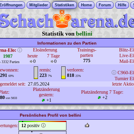
Eröffnungen
Mitglieder
Statistiken
Home
Forum
Hilfe
Statistik von
bellini
Informationen zu den Partien
Eloänderung
Trainings-
Blitz-E
ena-Elo:
ⓘ
partien
Live-El
heute
7 Tage
1987
775
0
0
Mail-El
s 3332 Partien
ewonnen:
remis
:
verloren:
ⓘ
C960-El
291
223
818
69%
7%
25%
Turnier El
gemeldet seit:
27.05.2024
letzte Aktio
Platzänderung
Platz:
Platzänderung 7 Tage:
gestern:
80
+2
von 5833
+1
Persönliches Profil von bellini
ertungen:
12
positiv
🛈