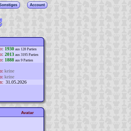
Sonstiges
Account
lo
:
1930
aus 128 Partien
o
:
2013
aus 3195 Partien
o
:
1888
aus 9 Partien
o:
keine
o:
keine
n:
31.05.2026
Avatar