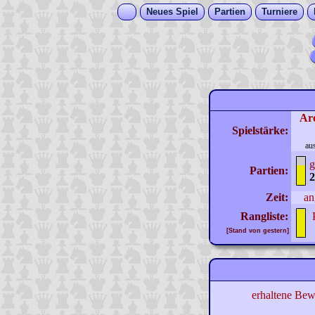
Neues Spiel
Partien
Turniere
Ar
Spielstärke:
au
g
Partien:
2
Zeit:
an
Rangliste:
[Stand von gestern]
erhaltene Bew