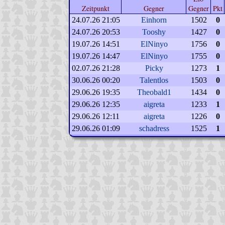
Zeitpunkt
Gegner
Gegner
Pkt
24.07.26 21:05
Einhorn
1502
0
24.07.26 20:53
Tooshy
1427
0
19.07.26 14:51
ElNinyo
1756
0
19.07.26 14:47
ElNinyo
1755
0
02.07.26 21:28
Picky
1273
1
30.06.26 00:20
Talentlos
1503
0
29.06.26 19:35
Theobald1
1434
0
29.06.26 12:35
aigreta
1233
1
29.06.26 12:11
aigreta
1226
0
29.06.26 01:09
schadress
1525
1