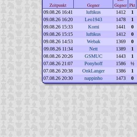
Zeitpunkt
Gegner
Gegner
Pkt
09.08.26 16:41
luftikus
1412
1
09.08.26 16:20
Leo1943
1478
1
09.08.26 15:33
Komi
1441
0
09.08.26 15:15
luftikus
1412
0
09.08.26 14:53
Webak
1369
0
09.08.26 11:34
Nett
1389
1
08.08.26 20:26
GSMUC
1443
1
07.08.26 21:07
Ponyhoff
1586
½
07.08.26 20:38
OnkLanger
1386
1
07.08.26 20:30
nappinho
1473
0