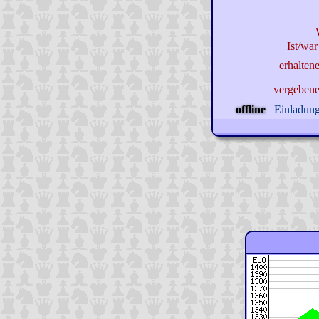
Ist/war
erhalten
vergeben
offline
Einladung