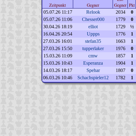
Zeitpunkt
Gegner
Gegner
Pkt
05.07.26 11:17
Relook
2034
0
05.07.26 11:06
Chesser000
1779
0
30.04.26 18:19
elliot
1729
½
16.04.26 20:54
Uppps
1776
1
27.03.26 16:01
stefan35
1663
1
27.03.26 15:50
tupperlaker
1976
0
15.03.26 11:09
cmw
1857
1
15.03.26 10:43
Esperanza
1904
1
14.03.26 18:17
Spehar
1807
0
06.03.26 10:46
Schachspieler12
1782
1