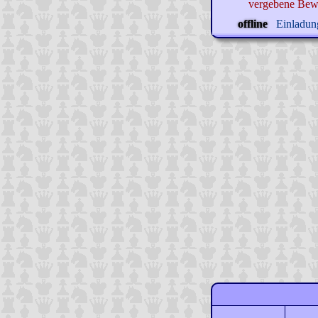
vergebene Bew
offline
Einladung