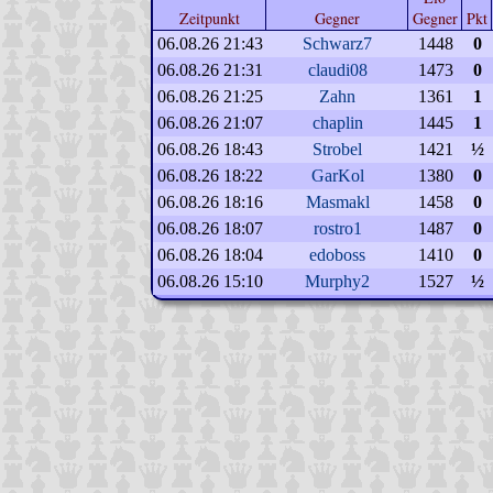
Zeitpunkt
Gegner
Gegner
Pkt
06.08.26 21:43
Schwarz7
1448
0
06.08.26 21:31
claudi08
1473
0
06.08.26 21:25
Zahn
1361
1
06.08.26 21:07
chaplin
1445
1
06.08.26 18:43
Strobel
1421
½
06.08.26 18:22
GarKol
1380
0
06.08.26 18:16
Masmakl
1458
0
06.08.26 18:07
rostro1
1487
0
06.08.26 18:04
edoboss
1410
0
06.08.26 15:10
Murphy2
1527
½