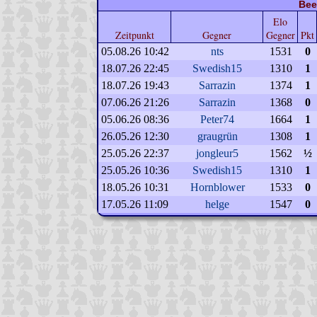
Bee
Elo
Zeitpunkt
Gegner
Gegner
Pkt
05.08.26 10:42
nts
1531
0
18.07.26 22:45
Swedish15
1310
1
18.07.26 19:43
Sarrazin
1374
1
07.06.26 21:26
Sarrazin
1368
0
05.06.26 08:36
Peter74
1664
1
26.05.26 12:30
graugrün
1308
1
25.05.26 22:37
jongleur5
1562
½
25.05.26 10:36
Swedish15
1310
1
18.05.26 10:31
Hornblower
1533
0
17.05.26 11:09
helge
1547
0