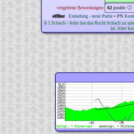
vergebene Bewertungen:
62
positiv
🛈
offline
Einladung - neue Partie
• PN
Kont
§ 1 Schach - Jeder hat das Recht Schach zu spie
ist. Aber ke