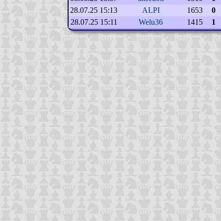
28.07.25 15:13
ALPI
1653
0
28.07.25 15:11
Welu36
1415
1