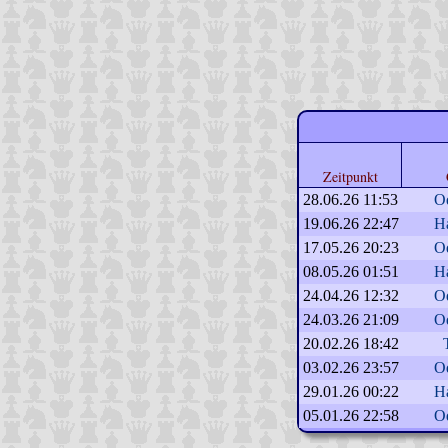
Zeitpunkt
28.06.26 11:53
O
19.06.26 22:47
H
17.05.26 20:23
O
08.05.26 01:51
H
24.04.26 12:32
O
24.03.26 21:09
O
20.02.26 18:42
03.02.26 23:57
O
29.01.26 00:22
H
05.01.26 22:58
O