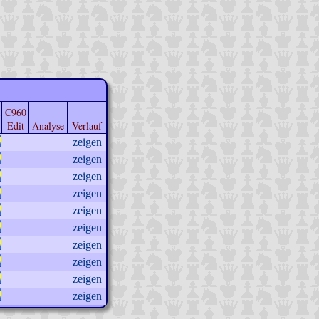
C960
Edit
Analyse
Verlauf
zeigen
zeigen
zeigen
zeigen
zeigen
zeigen
zeigen
zeigen
zeigen
zeigen