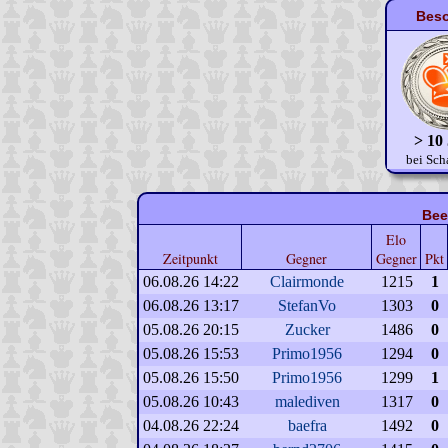
Beso
> 10
bei Sch
Bee
Elo
Zeitpunkt
Gegner
Gegner
Pkt
06.08.26 14:22
Clairmonde
1215
1
06.08.26 13:17
StefanVo
1303
0
05.08.26 20:15
Zucker
1486
0
05.08.26 15:53
Primo1956
1294
0
05.08.26 15:50
Primo1956
1299
1
05.08.26 10:43
malediven
1317
0
04.08.26 22:24
baefra
1492
0