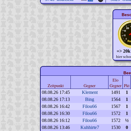
Beso
=> 20k
hier scho
Bee
Elo
Zeitpunkt
Gegner
Gegner
Pkt
08.08.26 17:45
Klement
1491
1
08.08.26 17:13
Bing
1564
1
08.08.26 16:42
Filou66
1567
1
08.08.26 16:30
Filou66
1572
1
08.08.26 16:12
Filou66
1572
½
08.08.26 13:46
Kuhhirte7
1530
0