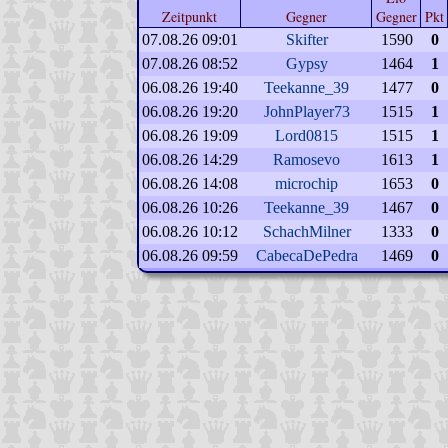
Zeitpunkt
Gegner
Gegner
Pkt
07.08.26 09:01
Skifter
1590
0
07.08.26 08:52
Gypsy
1464
1
06.08.26 19:40
Teekanne_39
1477
0
06.08.26 19:20
JohnPlayer73
1515
1
06.08.26 19:09
Lord0815
1515
1
06.08.26 14:29
Ramosevo
1613
1
06.08.26 14:08
microchip
1653
0
06.08.26 10:26
Teekanne_39
1467
0
06.08.26 10:12
SchachMilner
1333
0
06.08.26 09:59
CabecaDePedra
1469
0