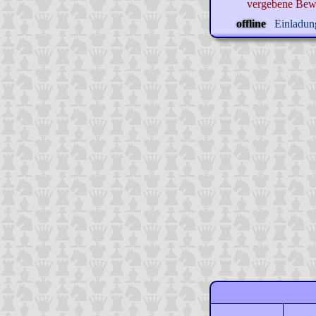
vergebene Bew
offline
Einladung