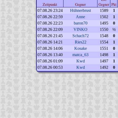
Zeitpunkt
Gegner
Gegner
Pkt
07.08.26 23:24
Hühnerbrust
1589
1
07.08.26 22:59
Anne
1502
1
07.08.26 22:23
baron70
1495
0
07.08.26 22:09
VINKO
1550
½
07.08.26 21:45
Schach72
1548
0
07.08.26 14:21
Ries22
1554
1
07.08.26 14:06
Kosake
1551
0
07.08.26 13:40
matca_63
1498
1
07.08.26 01:09
Kwd
1497
1
07.08.26 00:53
Kwd
1492
0