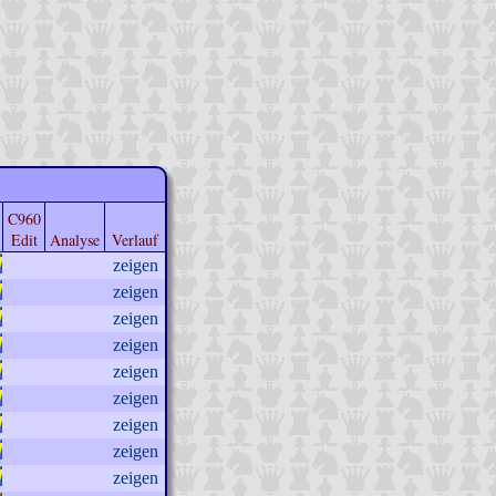
C960
Edit
Analyse
Verlauf
zeigen
zeigen
zeigen
zeigen
zeigen
zeigen
zeigen
zeigen
zeigen