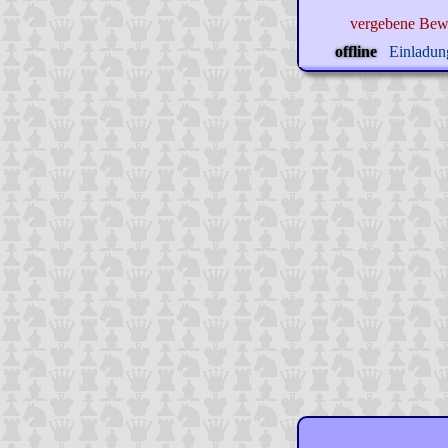
vergebene Bew
offline
Einladung