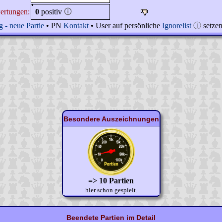
ertungen:
0
positiv
🛈
 - neue Partie
• PN
Kontakt
• User auf persönliche
Ignorelist
ⓘ
setze
Besondere Auszeichnungen
=> 10 Partien
hier schon gespielt.
Beendete Partien im Detail