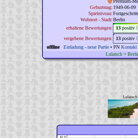
Premium-M
Geburtstag:
1949-06-09
Spielniveau:
Fortgeschrit
Wohnort - Stadt:
Berlin
erhaltene Bewertungen:
13
positiv
vergebene Bewertungen:
13
positiv
offline
Einladung - neue Partie
• PN
Kontakt
Lulatsch = Berl
Lulatsch