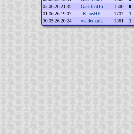
02.06.26 21:35
Gast-67416
1500
0
01.06.26 19:07
KlausHK
1707
1
30.05.26 20:24
waldemarik
1361
1