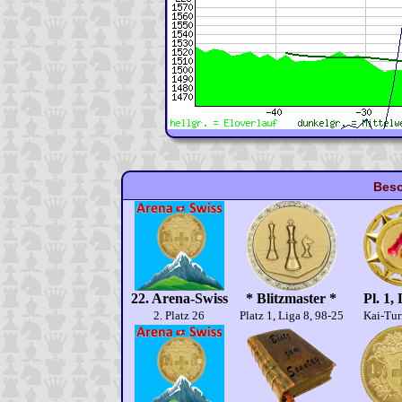
Beso
22. Arena-Swiss
* Blitzmaster *
Pl. 1,
2. Platz 26
Platz 1, Liga 8, 98-25
Kai-Tur