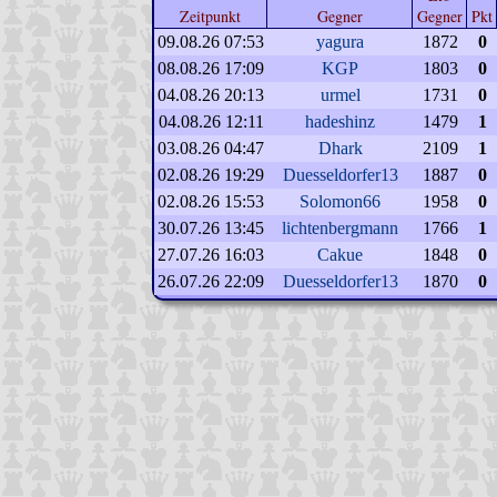
Zeitpunkt
Gegner
Gegner
Pkt
09.08.26 07:53
yagura
1872
0
08.08.26 17:09
KGP
1803
0
04.08.26 20:13
urmel
1731
0
04.08.26 12:11
hadeshinz
1479
1
03.08.26 04:47
Dhark
2109
1
02.08.26 19:29
Duesseldorfer13
1887
0
02.08.26 15:53
Solomon66
1958
0
30.07.26 13:45
lichtenbergmann
1766
1
27.07.26 16:03
Cakue
1848
0
26.07.26 22:09
Duesseldorfer13
1870
0