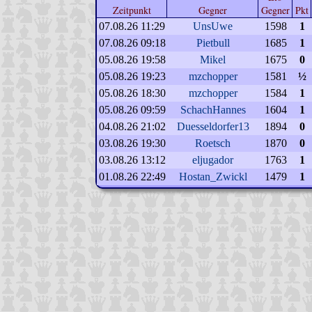
Zeitpunkt
Gegner
Gegner
Pkt
07.08.26 11:29
UnsUwe
1598
1
07.08.26 09:18
Pietbull
1685
1
05.08.26 19:58
Mikel
1675
0
05.08.26 19:23
mzchopper
1581
½
05.08.26 18:30
mzchopper
1584
1
05.08.26 09:59
SchachHannes
1604
1
04.08.26 21:02
Duesseldorfer13
1894
0
03.08.26 19:30
Roetsch
1870
0
03.08.26 13:12
eljugador
1763
1
01.08.26 22:49
Hostan_Zwickl
1479
1