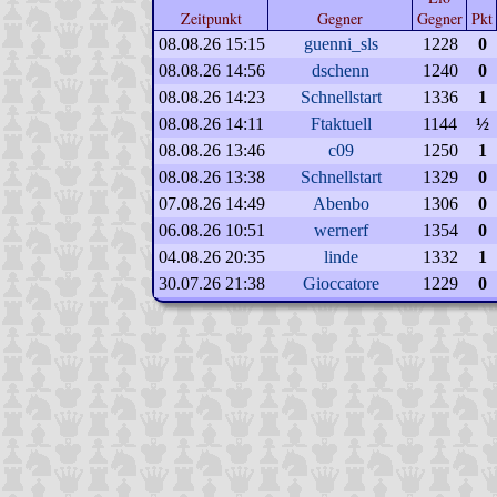
Zeitpunkt
Gegner
Gegner
Pkt
08.08.26 15:15
guenni_sls
1228
0
08.08.26 14:56
dschenn
1240
0
08.08.26 14:23
Schnellstart
1336
1
08.08.26 14:11
Ftaktuell
1144
½
08.08.26 13:46
c09
1250
1
08.08.26 13:38
Schnellstart
1329
0
07.08.26 14:49
Abenbo
1306
0
06.08.26 10:51
wernerf
1354
0
04.08.26 20:35
linde
1332
1
30.07.26 21:38
Gioccatore
1229
0