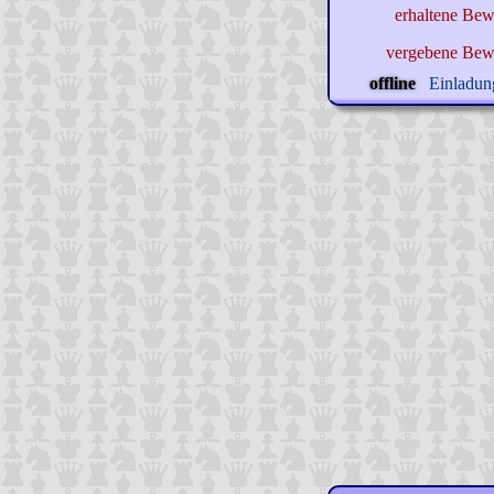
erhaltene Bew
vergebene Bew
offline
Einladung