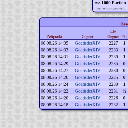
=> 1000 Partien
hier schon gespielt.
Bee
Elo
Zeitpunkt
Gegner
Gegner
Pkt
08.08.26 14:35
GoatisderXIV
2227
1
08.08.26 14:33
GoatisderXIV
2233
1
08.08.26 14:31
GoatisderXIV
2239
1
08.08.26 14:29
GoatisderXIV
2235
0
08.08.26 14:27
GoatisderXIV
2230
0
08.08.26 14:26
GoatisderXIV
2225
0
08.08.26 14:24
GoatisderXIV
2230
1
08.08.26 14:22
GoatisderXIV
2231
½
08.08.26 14:20
GoatisderXIV
2226
0
08.08.26 14:18
GoatisderXIV
2232
1