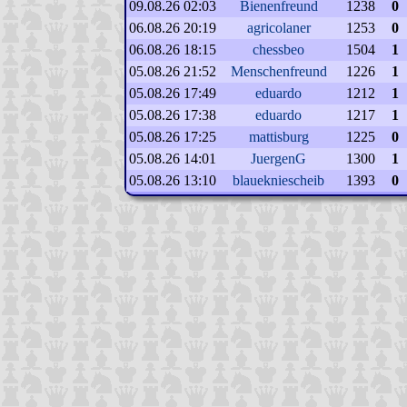
09.08.26 02:03
Bienenfreund
1238
0
06.08.26 20:19
agricolaner
1253
0
06.08.26 18:15
chessbeo
1504
1
05.08.26 21:52
Menschenfreund
1226
1
05.08.26 17:49
eduardo
1212
1
05.08.26 17:38
eduardo
1217
1
05.08.26 17:25
mattisburg
1225
0
05.08.26 14:01
JuergenG
1300
1
05.08.26 13:10
blauekniescheib
1393
0